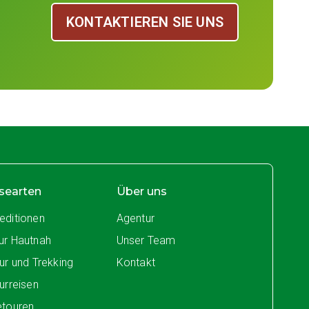
KONTAKTIEREN SIE UNS
searten
Über uns
editionen
Agentur
ur Hautnah
Unser Team
tur und Trekking
Kontakt
turreisen
etouren