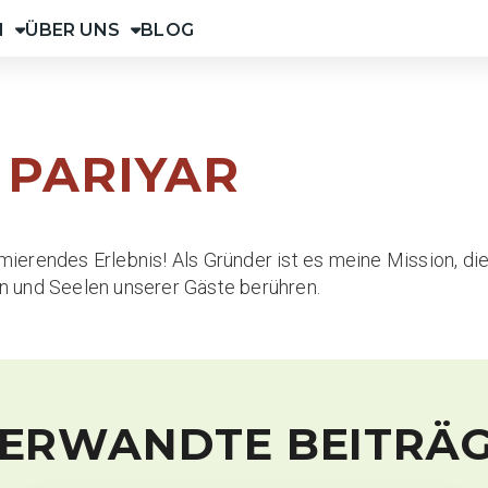
N
ÜBER UNS
BLOG
 PARIYAR
sformierendes Erlebnis! Als Gründer ist es meine Mission, 
en und Seelen unserer Gäste berühren.
ERWANDTE BEITRÄ