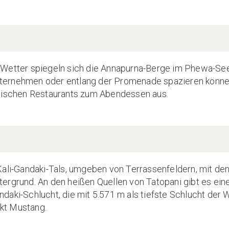
 Wetter spiegeln sich die Annapurna-Berge im Phewa-See
ternehmen oder entlang der Promenade spazieren könne
ypischen Restaurants zum Abendessen aus.
Kali-Gandaki-Tals, umgeben von Terrassenfeldern, mit de
ergrund. An den heißen Quellen von Tatopani gibt es eine
aki-Schlucht, die mit 5.571 m als tiefste Schlucht der We
kt Mustang.