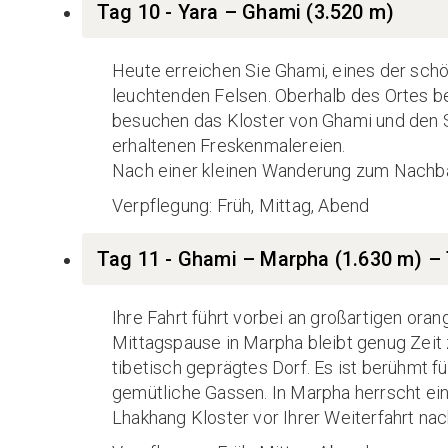
Tag 10 - Yara – Ghami (3.520 m)
Heute erreichen Sie Ghami, eines der schö
leuchtenden Felsen. Oberhalb des Ortes be
besuchen das Kloster von Ghami und den S
erhaltenen Freskenmalereien.
Nach einer kleinen Wanderung zum Nachba
Verpflegung: Früh, Mittag, Abend
Tag 11 - Ghami – Marpha (1.630 m) – 
Ihre Fahrt führt vorbei an großartigen ora
Mittagspause in Marpha bleibt genug Zeit 
tibetisch geprägtes Dorf. Es ist berühmt fü
gemütliche Gassen. In Marpha herrscht ein
Lhakhang Kloster vor Ihrer Weiterfahrt nac