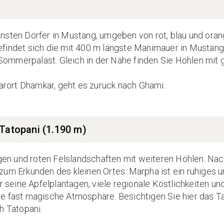
nsten Dörfer in Mustang, umgeben von rot, blau und ora
findet sich die mit 400 m längste Manimauer in Mustang
ommerpalast. Gleich in der Nähe finden Sie Höhlen mit 
rort Dhamkar, geht es zurück nach Ghami.
Tatopani (1.190 m)
ngen und roten Felslandschaften mit weiteren Höhlen. Nac
zum Erkunden des kleinen Ortes. Marpha ist ein ruhiges 
r seine Apfelplantagen, viele regionale Köstlichkeiten un
e fast magische Atmosphäre. Besichtigen Sie hier das T
h Tatopani.