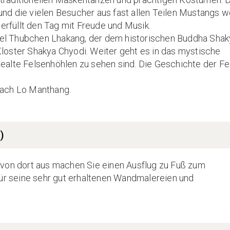
nd die vielen Besucher aus fast allen Teilen Mustangs 
 erfüllt den Tag mit Freude und Musik.
el Thubchen Lhakang, der dem historischen Buddha Sha
loster Shakya Chyodi. Weiter geht es in das mystische
ealte Felsenhöhlen zu sehen sind. Die Geschichte der Fe
nach Lo Manthang.
)
 von dort aus machen Sie einen Ausflug zu Fuß zum
für seine sehr gut erhaltenen Wandmalereien und