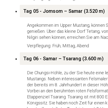
Tag 05 - Jomsom – Samar (3.520 m)
Angekommen im Upper Mustang, können Sie
genießen. Über das kleine Dorf Tetang, vo
Nilgiri sehen können, erreichen Sie am Na
Verpflegung: Früh, Mittag, Abend
Tag 06 - Samar – Tsarang (3.600 m)
Die Chungsi-Höhle, zu der Sie heute eine l
Mustangs. Neben interessanten Felsmaler
der bereits im 8. Jahrhundert in dieser Höh
Vorbei an den berühmten roten Felsformat
Etappenziel Tsarang. Tsarang ist mit 800 
Königssitz. Sie haben noch Zeit für einen 