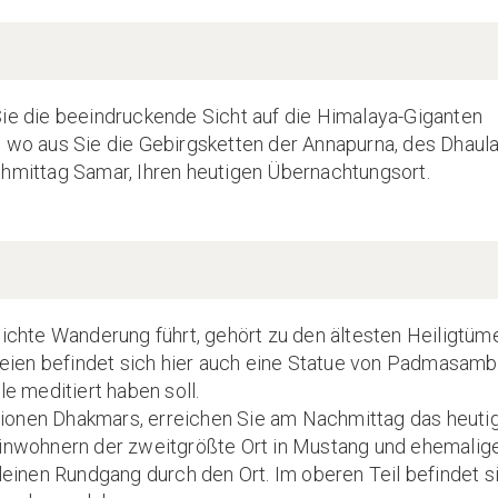
 die beeindruckende Sicht auf die Himalaya-Giganten
n wo aus Sie die Gebirgsketten der Annapurna, des Dhaula
chmittag Samar, Ihren heutigen Übernachtungsort.
eichte Wanderung führt, gehört zu den ältesten Heiligtüm
eien befindet sich hier auch eine Statue von Padmasamb
le meditiert haben soll.
ionen Dhakmars, erreichen Sie am Nachmittag das heuti
Einwohnern der zweitgrößte Ort in Mustang und ehemalig
kleinen Rundgang durch den Ort. Im oberen Teil befindet s