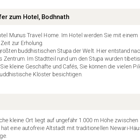
fer zum Hotel, Bodhnath
otel Munus Travel Home. Im Hotel werden Sie mit einem
eit zur Erholung.
ößten buddhistischen Stupa der Welt. Hier entstand nac
s Zentrum. Im Stadtteil rund um den Stupa wurden tibeti
Sie kleine Geschäfte und Cafés, Sie können die vielen Pil
buddhistische Klöster besichtigen.
sche kleine Ort liegt auf ungefähr 1.000 m Höhe zwischen
hat eine autofreie Altstadt mit traditionellen Newari-Hä
ge.