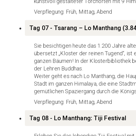
kunstvoll gestalteter Torchörten mit 9 H
Verpflegung: Früh, Mittag, Abend
Tag 07 - Tsarang – Lo Manthang (3.8
Sie besichtigen heute das 1.200 Jahre alt
übersetzt „Kloster der reinen Tugend“, ist 
ganzen Bäumen! In der Klosterbibliothek b
der Lehren Buddhas.
Weiter geht es nach Lo Manthang, die Hau
Stadt im ganzen Himalaya, die eine Stadtma
gemütlichen Spaziergang durch die Königs
Verpflegung: Früh, Mittag, Abend
Tag 08 - Lo Manthang: Tiji Festival
Erleben Sie das lebendige Tiji-Festival m