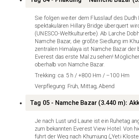
Sie folgen weiter dem Flusslauf des Dudh
spektakulären Hillary Bridge überquert wi
(UNESCO-Weltkulturerbe). Ab Larche Dobha
Namche Bazar, die größte Siedlung im Kh
zentralen Himalaya ist Namche Bazar der 
Everest das erste Mal zu sehen! Mögliche
oberhalb von Namche Bazar.
Trekking: ca. 5 h / +800 Hm / –100 Hm
Verpflegung: Früh, Mittag, Abend
Tag 05 - Namche Bazar (3.440 m): Akk
Je nach Lust und Laune ist ein Ruhetag a
zum bekannten Everest View Hotel. Von hie
führt der Weg nach Khumjung („Yeti Kloste