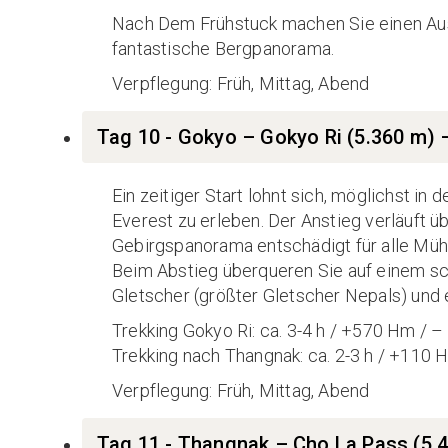
Nach Dem Frühstuck machen Sie einen Ausf
fantastische Bergpanorama.
Verpflegung: Früh, Mittag, Abend
Tag 10 - Gokyo – Gokyo Ri (5.360 m)
Ein zeitiger Start lohnt sich, möglichst 
Everest zu erleben. Der Anstieg verläuft ü
Gebirgspanorama entschädigt für alle Mühe
Beim Abstieg überqueren Sie auf einem 
Gletscher (größter Gletscher Nepals) und 
Trekking Gokyo Ri: ca. 3-4 h / +570 Hm / 
Trekking nach Thangnak: ca. 2-3 h / +110
Verpflegung: Früh, Mittag, Abend
Tag 11 - Thangnak – Cho La Pass (5.