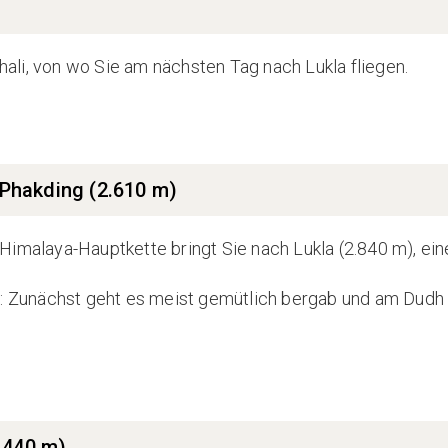
li, von wo Sie am nächsten Tag nach Lukla fliegen.
 Phakding (2.610 m)
Himalaya-Hauptkette bringt Sie nach Lukla (2.840 m), ei
ur: Zunächst geht es meist gemütlich bergab und am Dudh
.440 m)