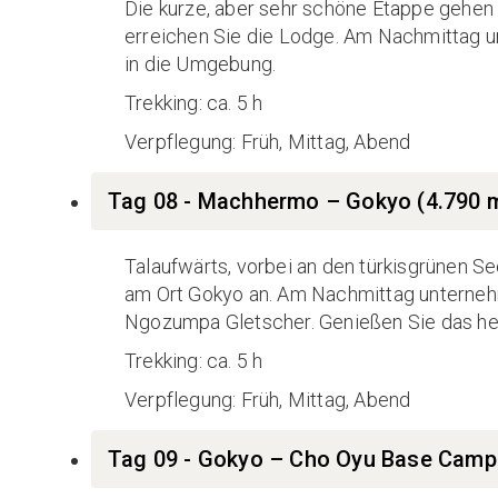
Die kurze, aber sehr schöne Etappe gehen
erreichen Sie die Lodge. Am Nachmittag u
in die Umgebung.
Trekking: ca. 5 h
Verpflegung: Früh, Mittag, Abend
Tag 08 - Machhermo – Gokyo (4.790 
Talaufwärts, vorbei an den türkisgrünen 
am Ort Gokyo an. Am Nachmittag unternehm
Ngozumpa Gletscher. Genießen Sie das her
Trekking: ca. 5 h
Verpflegung: Früh, Mittag, Abend
Tag 09 - Gokyo – Cho Oyu Base Camp 