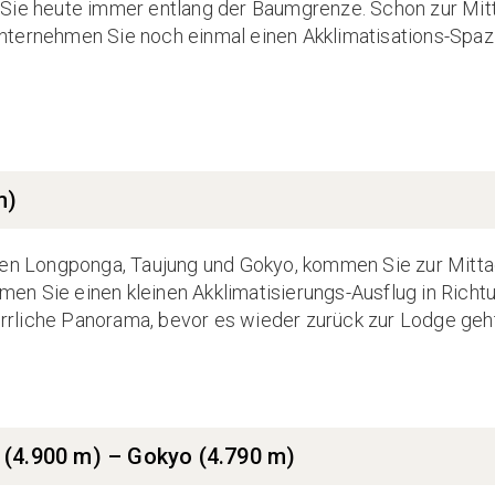
 Sie heute immer entlang der Baumgrenze. Schon zur Mit
nternehmen Sie noch einmal einen Akklimatisations-Spaz
m)
Seen Longponga, Taujung und Gokyo, kommen Sie zur Mitta
en Sie einen kleinen Akklimatisierungs-Ausflug in Richt
rliche Panorama, bevor es wieder zurück zur Lodge geht
(4.900 m) – Gokyo (4.790 m)