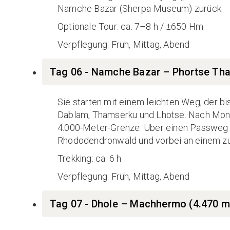
Namche Bazar (Sherpa-Museum) zurück.
Optionale Tour: ca. 7–8 h / ±650 Hm
Verpflegung: Früh, Mittag, Abend
Tag 06 - Namche Bazar – Phortse Tha
Sie starten mit einem leichten Weg, der 
Dablam, Thamserku und Lhotse. Nach Mong 
4.000-Meter-Grenze. Über einen Passweg h
Rhododendronwald und vorbei an einem zu 
Trekking: ca. 6 h
Verpflegung: Früh, Mittag, Abend
Tag 07 - Dhole – Machhermo (4.470 m