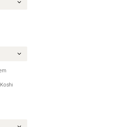
nem
 Koshi