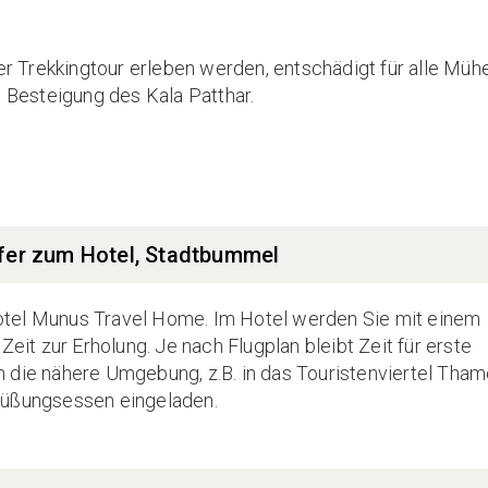
r Trekkingtour erleben werden, entschädigt für alle Müh
 Besteigung des Kala Patthar.
sfer zum Hotel, Stadtbummel
otel Munus Travel Home. Im Hotel werden Sie mit einem
t zur Erholung. Je nach Flugplan bleibt Zeit für erste
 die nähere Umgebung, z.B. in das Touristenviertel Thame
rüßungsessen eingeladen.