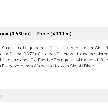
nga (3.680 m) – Dhole (4.110 m)
bis Sanasa meist geradeaus führt. Unterwegs sehen Sie s
La Danda (3.973 m) steigen Sie aufwärts und passieren
inab erreichen Sie Phortse Thanga zur Mittagsrast. Dur
Eis gewordenen Wasserfall trekken Sie bis Dhole.
)