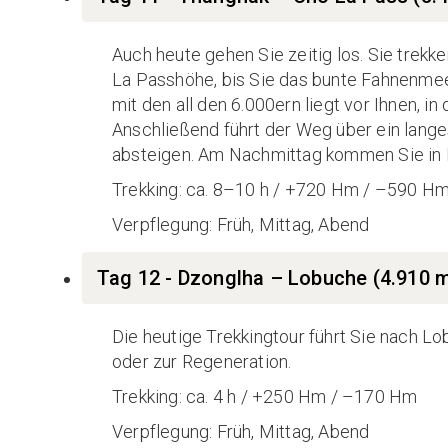
Auch heute gehen Sie zeitig los. Sie trekk
La Passhöhe, bis Sie das bunte Fahnenmee
mit den all den 6.000ern liegt vor Ihnen, 
Anschließend führt der Weg über ein lange
absteigen. Am Nachmittag kommen Sie in 
Trekking: ca. 8–10 h / +720 Hm / –590 H
Verpflegung: Früh, Mittag, Abend
Tag 12 - Dzonglha – Lobuche (4.910 
Die heutige Trekkingtour führt Sie nach L
oder zur Regeneration.
Trekking: ca. 4 h / +250 Hm / –170 Hm
Verpflegung: Früh, Mittag, Abend