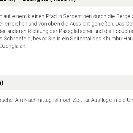
en auf einem kleinen Pfad in Serpentinen durch die Berge 
r erreichen und von oben die Aussicht genießen. Das Go
in der anderen Richtung der Passgletscher und die Lobuch
s Schneefeld, bevor Sie in ein Seitental des Khumbu-Hau
Dzongla an.
m
m)
obuche. Am Nachmittag ist noch Zeit für Ausflüge in die