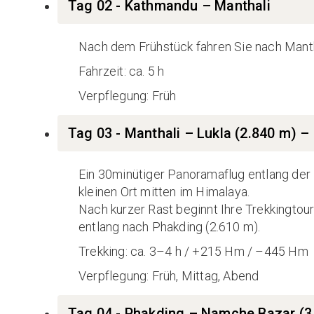
Tag 02 - Kathmandu – Manthali
Nach dem Frühstück fahren Sie nach Mantha
Fahrzeit: ca. 5 h
Verpflegung: Früh
Tag 03 - Manthali – Lukla (2.840 m) –
Ein 30minütiger Panoramaflug entlang der 
kleinen Ort mitten im Himalaya.
Nach kurzer Rast beginnt Ihre Trekkingto
entlang nach Phakding (2.610 m).
Trekking: ca. 3–4 h / +215 Hm / –445 Hm
Verpflegung: Früh, Mittag, Abend
Tag 04 - Phakding – Namche Bazar (3