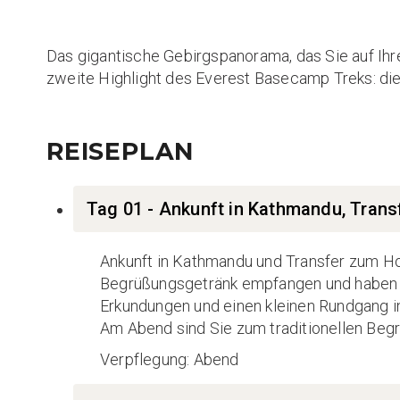
Das gigantische Gebirgspanorama, das Sie auf Ihre
zweite Highlight des Everest Basecamp Treks: die
REISEPLAN
Tag 01 - Ankunft in Kathmandu, Tran
Ankunft in Kathmandu und Transfer zum H
Begrüßungsgetränk empfangen und haben Zei
Erkundungen und einen kleinen Rundgang in
Am Abend sind Sie zum traditionellen Beg
Verpflegung: Abend