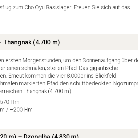
lug zum Cho Oyu Basislager. Freuen Sie sich auf das
 – Thangnak (4.700 m)
in den ersten Morgenstunden, um den Sonnenaufgang über 
ber einen schmalen, steilen Pfad. Das gigantische
n. Erneut kommen die vier 8.000er ins Blickfeld.
schmalen markierten Pfad den schuttbedeckten Ngozump
erreichen Thangnak (4.700 m).
– 570 Hm
 Hm / –200 Hm
420 m) – Dzonglha (4.830 m)