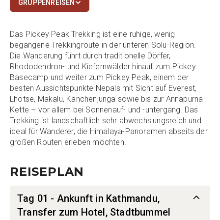
GRUPPENREISEN
Das Pickey Peak Trekking ist eine ruhige, wenig
begangene Trekkingroute in der unteren Solu-Region.
Die Wanderung führt durch traditionelle Dörfer,
Rhododendron- und Kiefernwälder hinauf zum Pickey
Basecamp und weiter zum Pickey Peak, einem der
besten Aussichtspunkte Nepals mit Sicht auf Everest,
Lhotse, Makalu, Kanchenjunga sowie bis zur Annapurna-
Kette – vor allem bei Sonnenauf- und -untergang. Das
Trekking ist landschaftlich sehr abwechslungsreich und
ideal für Wanderer, die Himalaya-Panoramen abseits der
großen Routen erleben möchten.
REISEPLAN
Tag 01 - Ankunft in Kathmandu,
Transfer zum Hotel, Stadtbummel