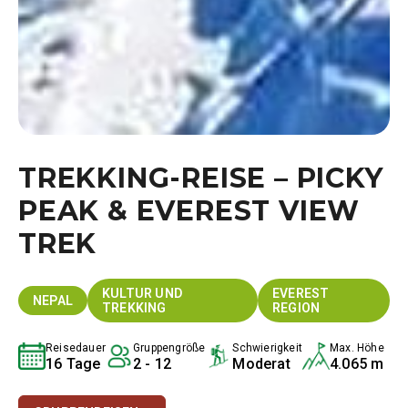
TREKKING-REISE – PICKY
PEAK & EVEREST VIEW
TREK
KULTUR UND
EVEREST
NEPAL
TREKKING
REGION
Reisedauer
Gruppengröße
Schwierigkeit
Max. Höhe
16 Tage
2 - 12
Moderat
4.065 m