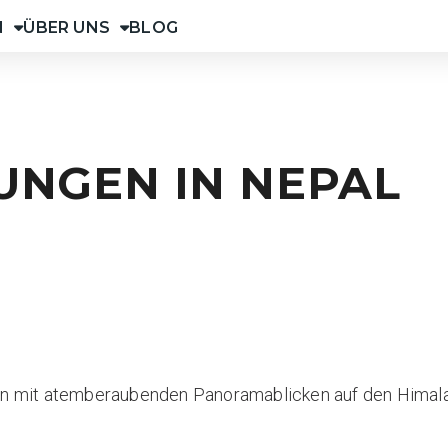
N
ÜBER UNS
BLOG
NGEN IN NEPAL
en mit atemberaubenden Panoramablicken auf den Himala