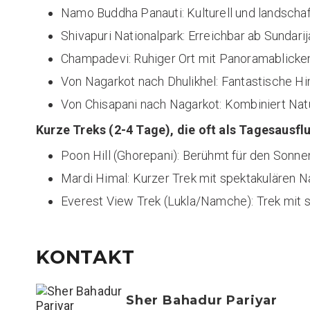
Namo Buddha Panauti: Kulturell und landschaft
Shivapuri Nationalpark: Erreichbar ab Sundarija
Champadevi: Ruhiger Ort mit Panoramablicke
Von Nagarkot nach Dhulikhel: Fantastische H
Von Chisapani nach Nagarkot: Kombiniert Natur
Kurze Treks (2-4 Tage), die oft als Tagesausfl
Poon Hill (Ghorepani): Berühmt für den Sonne
Mardi Himal: Kurzer Trek mit spektakulären Na
Everest View Trek (Lukla/Namche): Trek mit s
KONTAKT
Sher Bahadur Pariyar