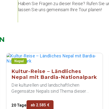
Haben Sie Fragen zu dieser Reise? Rufen Sie u
lassen Sie uns gemeinsam Ihre Tour planen!
EN
Nepal
Kultur-Reise – Ländliches
Nepal mit Bardia-Nationalpark
Die kulturellen und landschaftlichen
Gegensätze Nepals sind Thema dieser
Reise: Von den religiösen Heiligtümern...
ab 2.585 €
20 Tage