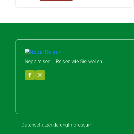
Nepal Reisen
Nepalreisen – Reisen wie Sie wollen
Datenschutzerklärung
Impressum