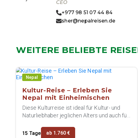
CEO
+977 98 51 07 44 84
sher@nepalreisen.de
WEITERE BELIEBTE REIS
Nepal
Kultur-Reise – Erleben Sie
Nepal mit Einheimischen
Diese Kulturreise ist ideal für Kultur- und
Naturliebhaber jeglichen Alters und auch für
Familien...
ab 1.760 €
15 Tage