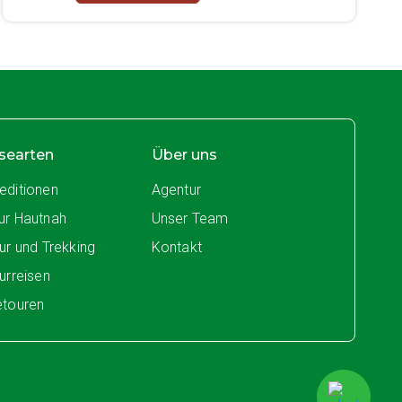
searten
Über uns
editionen
Agentur
ur Hautnah
Unser Team
tur und Trekking
Kontakt
turreisen
etouren