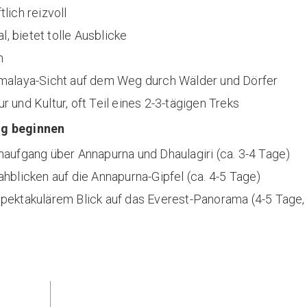
lich reizvoll
l, bietet tolle Ausblicke
n
imalaya-Sicht auf dem Weg durch Wälder und Dörfer
 und Kultur, oft Teil eines 2-3-tägigen Treks
ug beginnen
naufgang über Annapurna und Dhaulagiri (ca. 3-4 Tage)
hblicken auf die Annapurna-Gipfel (ca. 4-5 Tage)
pektakulärem Blick auf das Everest-Panorama (4-5 Tage, 